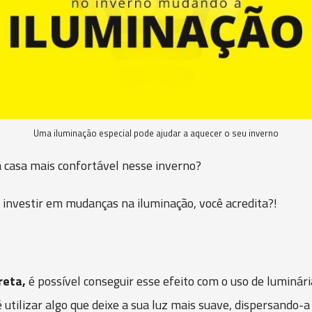
Uma iluminação especial pode ajudar a aquecer o seu inverno
a casa mais confortável nesse inverno?
a investir em mudanças na iluminação, você acredita?!
reta,
é possível conseguir esse efeito com o uso de luminár
 utilizar algo que deixe a sua luz mais suave, dispersando-