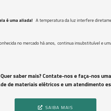
ela é uma aliada!
A temperatura da luz interfere diretam
nhecida no mercado há anos, continua insubstituível e uma
 Quer saber mais? Contate-nos e faça-nos uma
de de materiais elétricos e um atendimento es
SAIBA MAIS