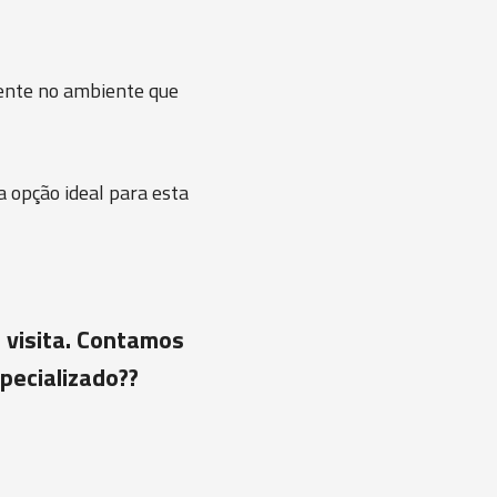
ente no ambiente que
 opção ideal para esta
 visita. Contamos
pecializado??