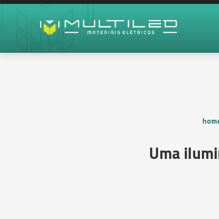
home
Uma ilumi