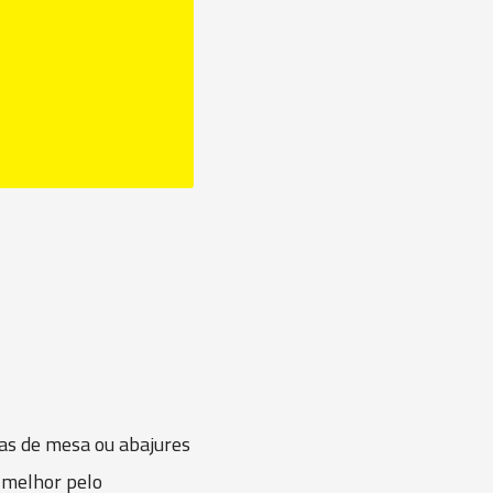
ias de mesa ou abajures
a melhor pelo