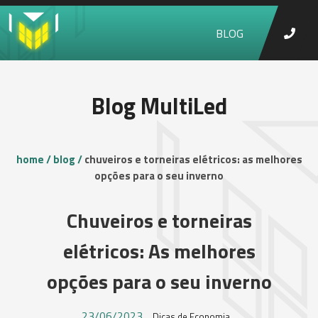
BLOG
Blog MultiLed
home /
blog /
chuveiros e torneiras elétricos: as melhores
opções para o seu inverno
Chuveiros e torneiras
elétricos: As melhores
opções para o seu inverno
23/06/2023
Dicas de Economia