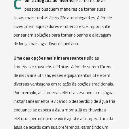
C
om a chegada do inverno
, é comum que as
pessoas busquem maneiras de tornar suas
casas mais confortáveis ??e aconchegantes. Além de
investir em aquecedores e cobertores, é importante
pensar em soluções para tornar o banho e a lavagem
de louça mais agradável e sanitária.
Uma das opções mais interessantes
são as
torneiras e chuveiros elétricos. Além de serem fáceis
de instalar e utilizar, esses equipamentos oferecem
diversas vantagens em relação às opções tradicionais.
Por exemplo, as torneiras elétricas esquentam a água
instantaneamente, evitando o desperdício de água fria
enquanto se espera a água morna. Já os chuveiros
elétricos permitem que você ajuste a temperatura da
água de acordo com sua preferência, garantindo um