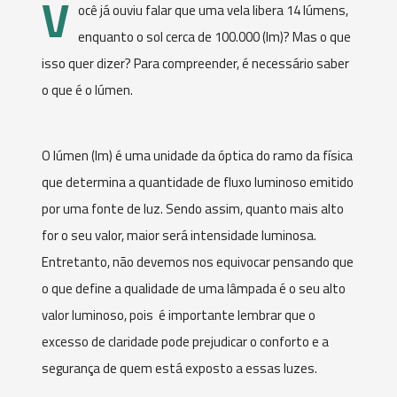
V
ocê já ouviu falar que uma vela libera 14 lúmens,
enquanto o sol cerca de 100.000 (lm)? Mas o que
isso quer dizer? Para compreender, é necessário saber
o que é o lúmen.
O lúmen (lm) é uma unidade da óptica do ramo da física
que determina a quantidade de fluxo luminoso emitido
por uma fonte de luz. Sendo assim, quanto mais alto
for o seu valor, maior será intensidade luminosa.
Entretanto, não devemos nos equivocar pensando que
o que define a qualidade de uma lâmpada é o seu alto
valor luminoso, pois é importante lembrar que o
excesso de claridade pode prejudicar o conforto e a
segurança de quem está exposto a essas luzes.