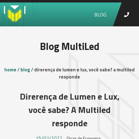
BLOG
Blog MultiLed
home /
blog /
direrença de lumen e lux, você sabe? a multiled
responde
Direrença de Lumen e Lux,
você sabe? A Multiled
responde
15/07/2022
Dicas de Economia